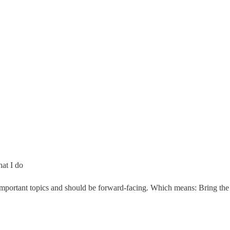
at I do
portant topics and should be forward-facing. Which means: Bring the com