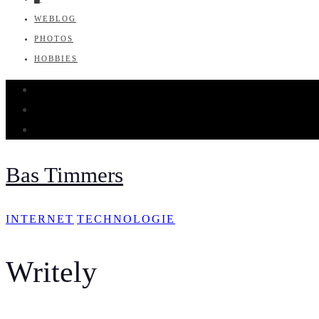
WEBLOG
PHOTOS
HOBBIES
Bas Timmers
INTERNET
TECHNOLOGIE
Writely