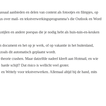
ssaal aanbieden en delen van content als fotootjes en filmpjes, op
dus over mail- en tekstverwerkingsprogramma’s die Outlook en Word
tijlen en andere poespas die je nodig hebt als huis-tuin-en-keuken
n document en het op je werk, of op vakantie in het buitenland,
 zoals dit automatisch geplaatst wordt.
n theorie crashen. Maar datzelfde nadeel kleeft aan Hotmail, en wie
rde schijf? Dat risico is wellicht veel groter.
n Writely voor tekstverwerken. Allemaal altijd bij de hand, mits